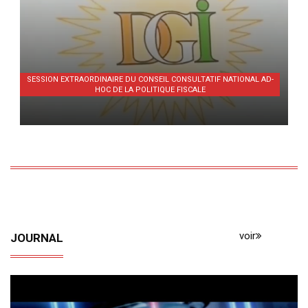
SESSION EXTRAORDINAIRE DU CONSEIL CONSULTATIF NATIONAL AD-
HOC DE LA POLITIQUE FISCALE
voir
JOURNAL