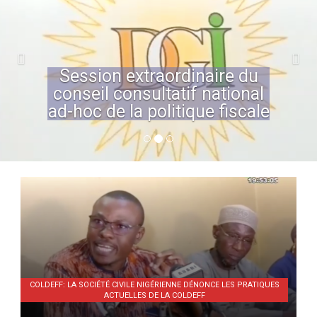
Session extraordinaire du
conseil consultatif national
ad-hoc de la politique fiscale
COLDEFF: LA SOCIÉTÉ CIVILE NIGÉRIENNE DÉNONCE LES PRATIQUES
ACTUELLES DE LA COLDEFF