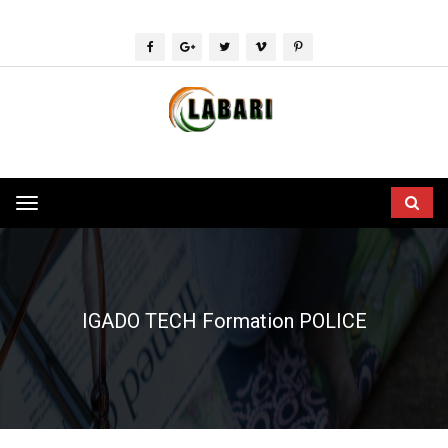
Toggle
navigation
IGADO TECH Formation POLICE