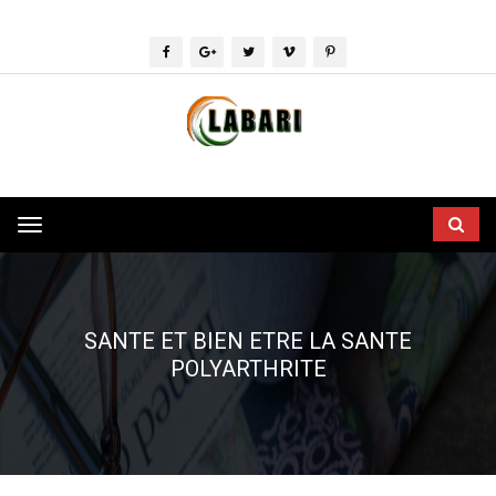
Toggle
navigation
SANTE ET BIEN ETRE LA SANTE
POLYARTHRITE