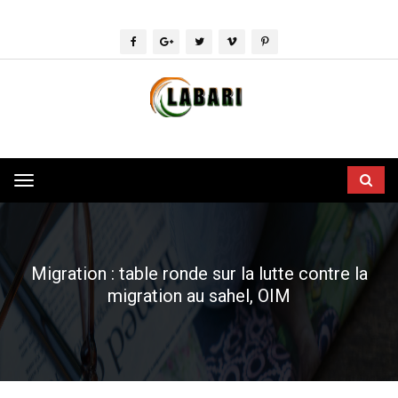
Toggle
navigation
Migration : table ronde sur la lutte contre la
migration au sahel, OIM