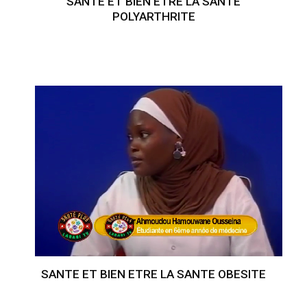
SANTE ET BIEN ETRE LA SANTE
POLYARTHRITE
SANTE ET BIEN ETRE LA SANTE OBESITE