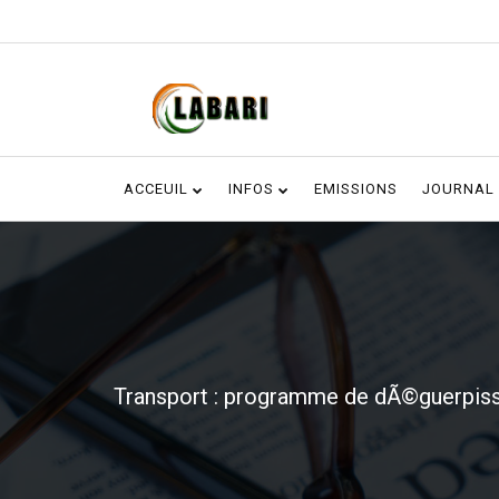
ACCEUIL
INFOS
EMISSIONS
JOURNAL
Transport : programme de dÃ©guerpiss