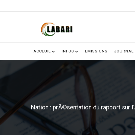
ACCEUIL
INFOS
EMISSIONS
JOURNAL
Nation : prÃ©sentation du rapport sur 