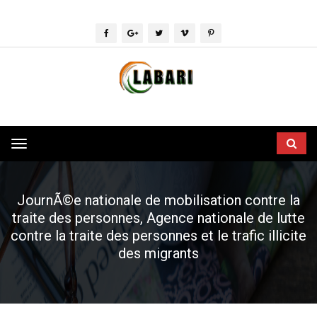
Toggle
navigation
JournÃ©e nationale de mobilisation contre la
traite des personnes, Agence nationale de lutte
contre la traite des personnes et le trafic illicite
des migrants