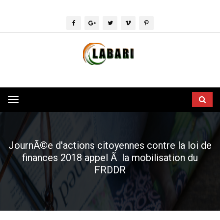
Toggle
navigation
JournÃ©e d'actions citoyennes contre la loi de
finances 2018 appel Ã la mobilisation du
FRDDR