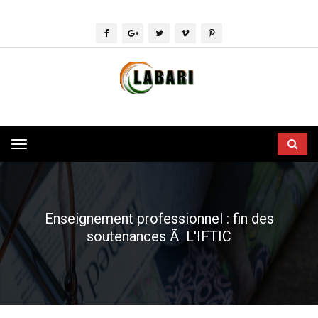
Toggle
navigation
Enseignement professionnel : fin des
soutenances Ã L'IFTIC