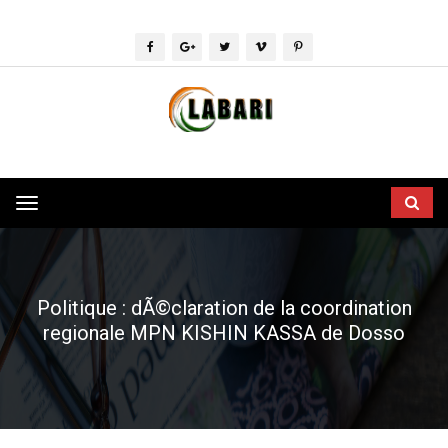
Toggle
navigation
Politique : dÃ©claration de la coordination
regionale MPN KISHIN KASSA de Dosso