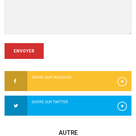
ENVOYER
SUIVRE SUR FACEBOOK
SUIVRE SUR TWITTER
AUTRE