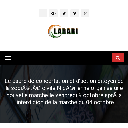
Toggle
navigation
Le cadre de concertation et d'action citoyen de
la sociÃ©tÃ© civile NigÃ©rienne organise une
nouvelle marche le vendredi 9 octobre aprÃ¨s
l'interdicion de la marche du 04 octobre