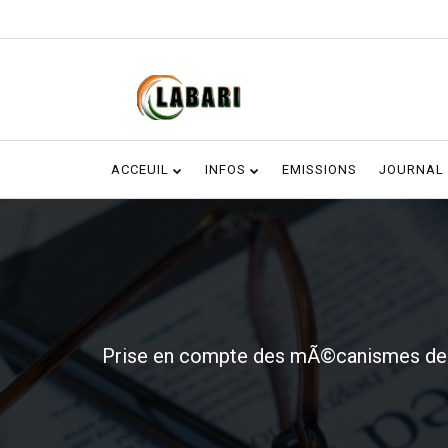
ACCEUIL
INFOS
EMISSIONS
JOURNAL
Prise en compte des mÃ©canismes de d