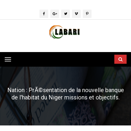
Toggle
navigation
Nation : PrÃ©sentation de la nouvelle banque
de l'habitat du Niger missions et objectifs.