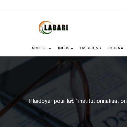
ACCEUIL
INFOS
EMISSIONS
JOURNAL
Plaidoyer pour lâ€™institutionnalisation