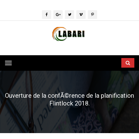
Toggle
navigation
Ouverture de la confÃ©rence de la planification
Flintlock 2018.