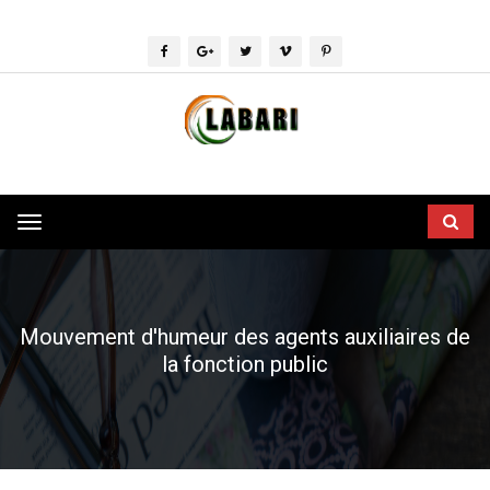
Toggle
navigation
Mouvement d'humeur des agents auxiliaires de
la fonction public