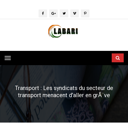
Toggle
navigation
Transport : Les syndicats du secteur de
transport menacent d'aller en grÃ¨ve