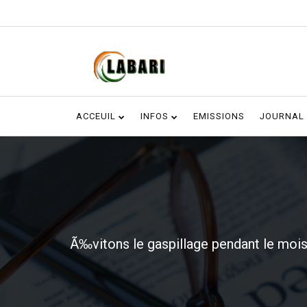
ACCEUIL
INFOS
EMISSIONS
JOURNAL
Ã‰vitons le gaspillage pendant le moi